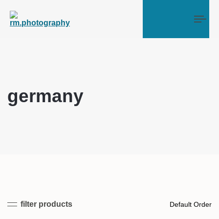
Tog
germany
filter products