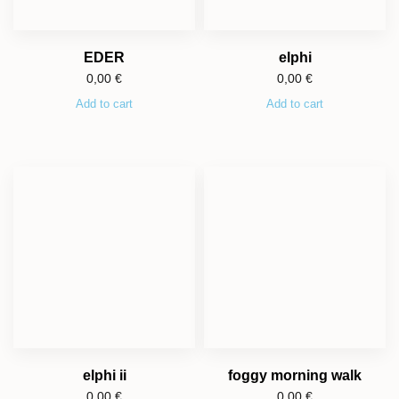
EDER
elphi
0,00
€
0,00
€
Add to cart
Add to cart
elphi ii
foggy morning walk
0,00
€
0,00
€